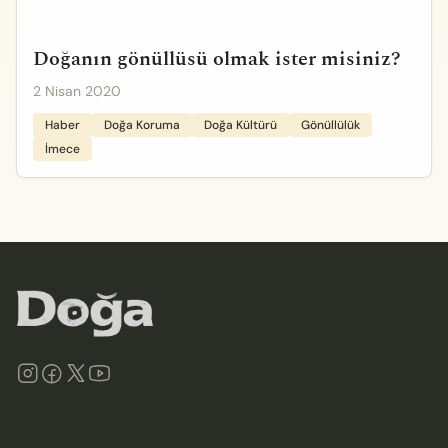
Doğanın gönüllüsü olmak ister misiniz?
2 Nisan 2020
Haber
Doğa Koruma
Doğa Kültürü
Gönüllülük
İmece