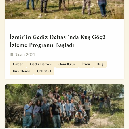
İzmir’in Gediz Deltası’nda Kuş Göçü
İzleme Programı Başladı
16 Nisan 2021
Haber
Gediz Deltası
Gönüllülük
İzmir
Kuş
Kuş İzleme
UNESCO