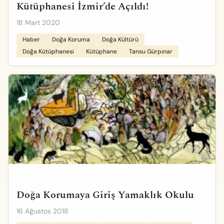
Kütüphanesi İzmir’de Açıldı!
18 Mart 2020
Haber
Doğa Koruma
Doğa Kültürü
Doğa Kütüphanesi
Kütüphane
Tansu Gürpınar
Doğa Korumaya Giriş Yamaklık Okulu
16 Ağustos 2018