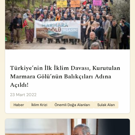
Türkiye’nin İlk İklim Davası, Kurutulan
Marmara Gölü’nün Balıkçıları Adına
Açıldı!
23 Mart 2022
Haber
İklim Krizi
Önemli Doğa Alanları
Sulak Alan