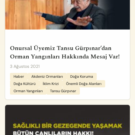
Onursal Üyemiz Tansu Gürpınar’dan
Orman Yangınları Hakkında Mesaj Var!
3 Ağustos 2021
Haber
Akdeniz Ormanları
Doğa Koruma
Doğa Kültürü
İklim Krizi
Önemli Doğa Alanları
Orman Yangınları
Tansu Gürpınar