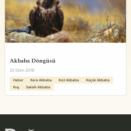
Akbaba Döngüsü
23 Ekim 2018
Haber
Kara Akbaba
Kızıl Akbaba
Küçük Akbaba
Kuş
Sakallı Akbaba