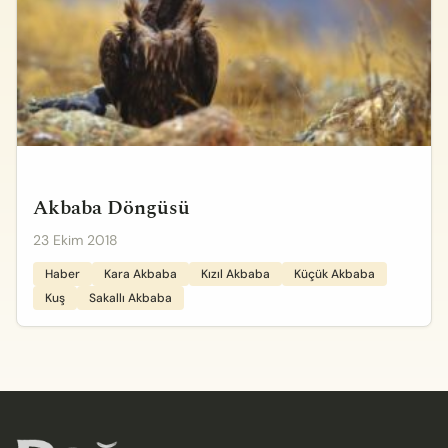
Akbaba Döngüsü
23 Ekim 2018
Haber
Kara Akbaba
Kızıl Akbaba
Küçük Akbaba
Kuş
Sakallı Akbaba