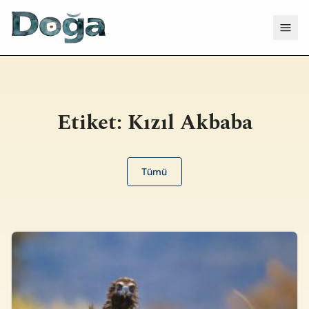
İçeriğe geç
Menü
Etiket:
Kızıl Akbaba
Tümü