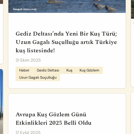
Gediz Deltası’nda Yeni Bir Kuş Türü;
Uzun Gagalı Suçulluğu artık Türkiye
kuş listesinde!
31 Ekim 2025
Haber
Gediz Deltası
Kuş
Kuş Gözlem
Uzun Gagalı Suçulluğu
Avrupa Kuş Gözlem Günü
Etkinlikleri 2025 Belli Oldu
17 Eylül 2025