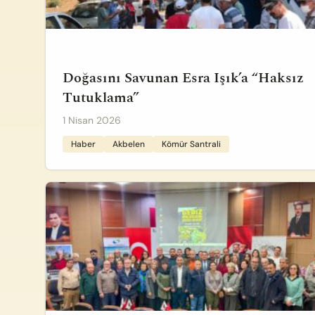
Doğasını Savunan Esra Işık’a “Haksız
Tutuklama”
1 Nisan 2026
Haber
Akbelen
Kömür Santrali