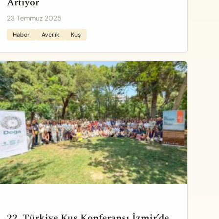
Artıyor
23 Temmuz 2025
Haber
Avcılık
Kuş
22. Türkiye Kuş Konferansı İzmir’de