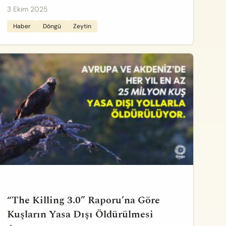
3 Ekim 2025
Haber
Döngü
Zeytin
“The Killing 3.0” Raporu’na Göre
Kuşların Yasa Dışı Öldürülmesi