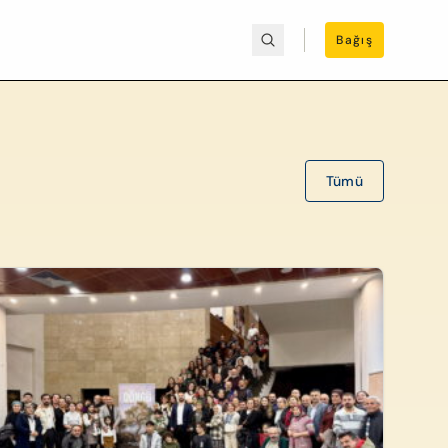
Bağış
Tümü