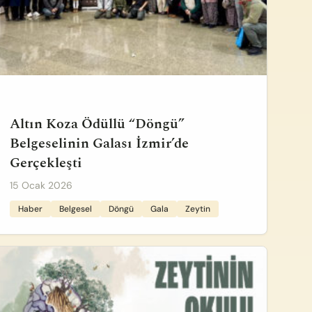
Altın Koza Ödüllü “Döngü”
Belgeselinin Galası İzmir’de
Gerçekleşti
15 Ocak 2026
Haber
Belgesel
Döngü
Gala
Zeytin