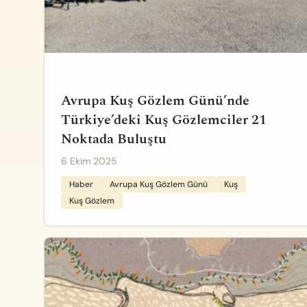
Avrupa Kuş Gözlem Günü’nde
Türkiye’deki Kuş Gözlemciler 21
Noktada Buluştu
6 Ekim 2025
Haber
Avrupa Kuş Gözlem Günü
Kuş
Kuş Gözlem