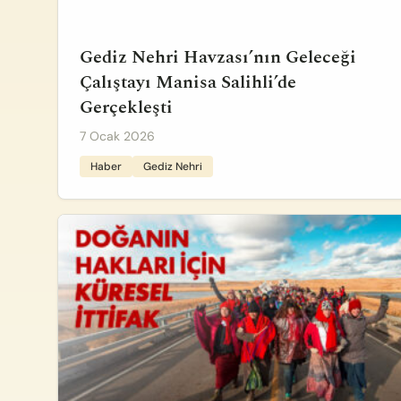
Gediz Nehri Havzası’nın Geleceği
Çalıştayı Manisa Salihli’de
Gerçekleşti
7 Ocak 2026
Haber
Gediz Nehri