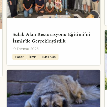
Sulak Alan Restorasyonu Eğitimi’ni
İzmir’de Gerçekleştirdik
10 Temmuz 2025
Haber
İzmir
Sulak Alan