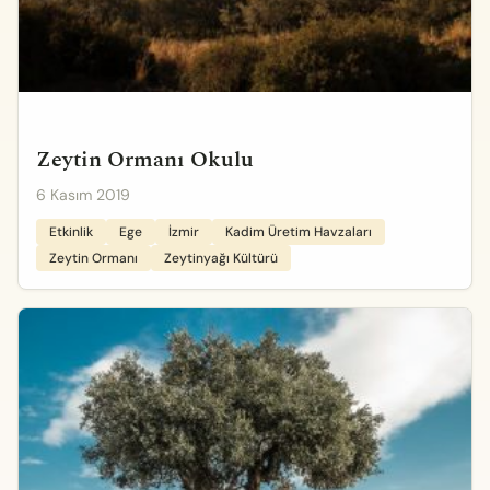
Zeytin Ormanı Okulu
6 Kasım 2019
Etkinlik
Ege
İzmir
Kadim Üretim Havzaları
Zeytin Ormanı
Zeytinyağı Kültürü