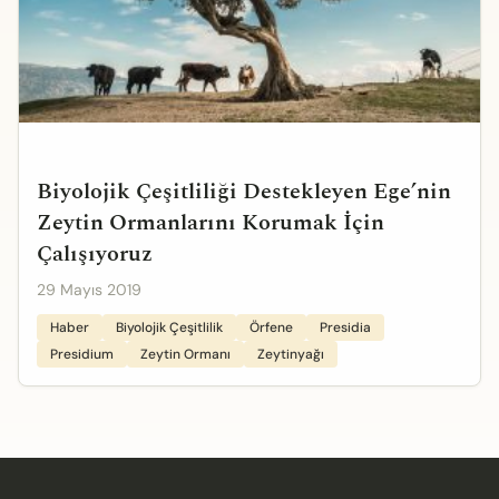
Biyolojik Çeşitliliği Destekleyen Ege’nin
Zeytin Ormanlarını Korumak İçin
Çalışıyoruz
29 Mayıs 2019
Haber
Biyolojik Çeşitlilik
Örfene
Presidia
Presidium
Zeytin Ormanı
Zeytinyağı