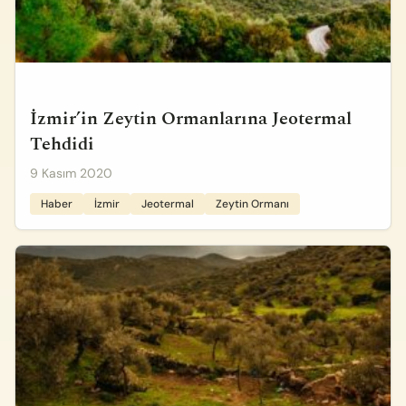
İzmir’in Zeytin Ormanlarına Jeotermal
Tehdidi
9 Kasım 2020
Haber
İzmir
Jeotermal
Zeytin Ormanı