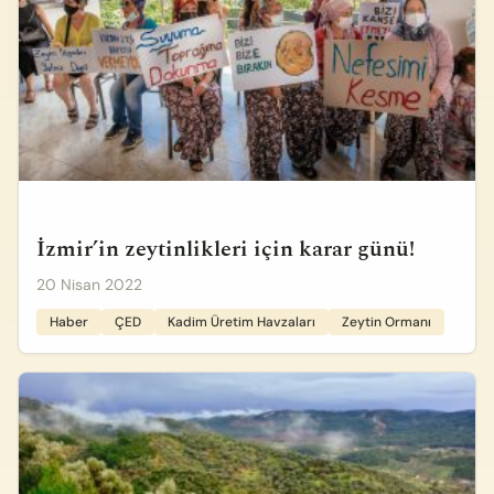
İzmir’in zeytinlikleri için karar günü!
20 Nisan 2022
Haber
ÇED
Kadim Üretim Havzaları
Zeytin Ormanı